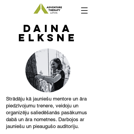
DAINA
ELKSNE
Strādāju kā jauniešu mentore un āra
piedzīvojumu trenere, veidoju un
organizēju saliedēšanās pasākumus
dabā un āra nometnes. Darbojos ar
jauniešu un pieaugušo auditoriju.