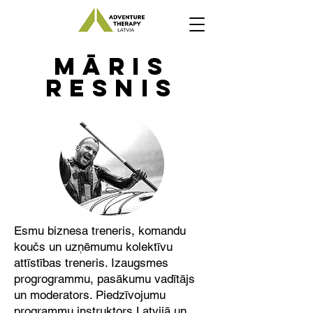
māris
resnis
Esmu biznesa treneris, komandu
koučs un uzņēmumu kolektīvu
attīstības treneris. Izaugsmes
progrogrammu, pasākumu vadītājs
un moderators. Piedzīvojumu
programmu instruktors Latvijā un