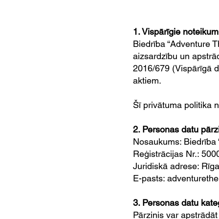
1. Vispārīgie noteikum
Biedrība “Adventure T
aizsardzību un apstr
2016/679 (Vispārīgā d
aktiem.
Šī privātuma politika
2. Personas datu pārz
Nosaukums: Biedrība 
Reģistrācijas Nr.: 50
Juridiskā adrese: Rīg
E-pasts: adventureth
3. Personas datu kate
Pārzinis var apstrādā