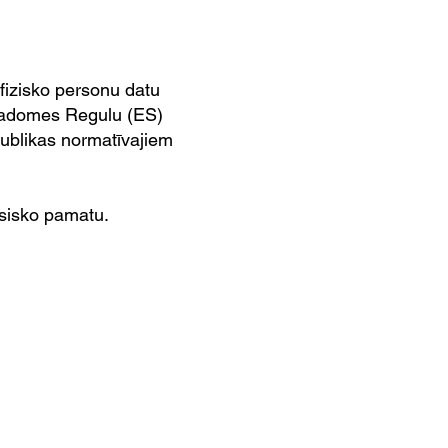
fizisko personu datu
 Padomes Regulu (ES)
ublikas normatīvajiem
esisko pamatu.