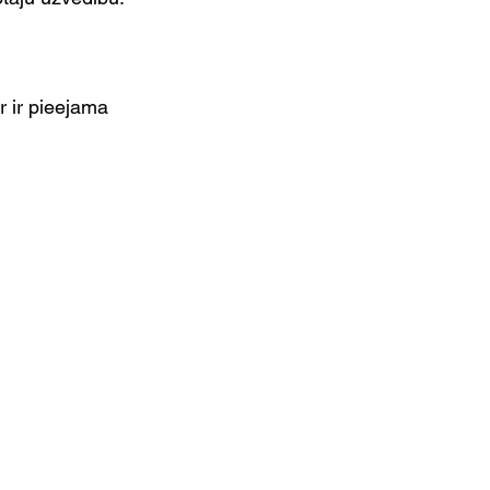
ēr ir pieejama